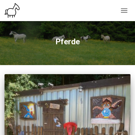
NAVIG
UMSC
Pferde