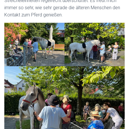
Streicheleinheiten regelrecht überschüttet. Es freut mich
immer so sehr, wie sehr gerade die älteren Menschen den
Kontakt zum Pferd genießen.