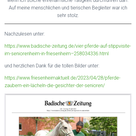
wenn ich solche ehrenamtliche Tätigkeit durchführen darf.
Auf meine menschlichen und tierischen Begleiter war ich
sehr stolz.
Nachzulesen unter:
https://www.badische-zeitung.de/vier-pferde-auf-stippvisite-
im-seniorenheim-in-friesenheim–258034336.html
und herzlichen Dank für die tollen Bilder unter:
https://www.friesenheimaktuell.de/2023/04/28/pferde-
zaubern-ein-lächeln-die-gesichter-der-senioren/