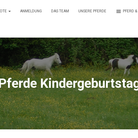
BOTE
ANMELDUNG
DAS TEAM
UNSERE PFERDE
PFERD &
Pferde Kindergeburtsta